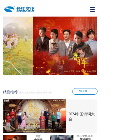
MORE +
精品推荐
BOUTIQUE RECOMMENDATION
2024中国诗词大
会
古装/爱情/喜剧
家庭
萌妃驾到