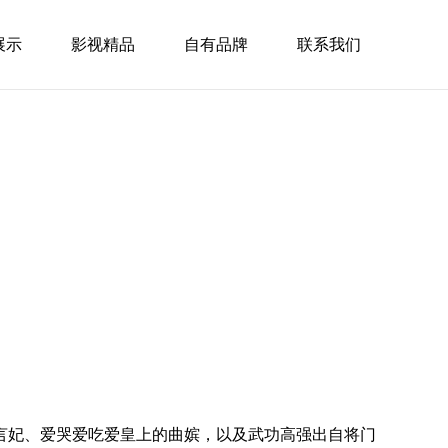
展示
影视精品
自有品牌
联系我们
言妃、爱哭爱吃爱皇上的曲嫔，以及武功高强出自将门