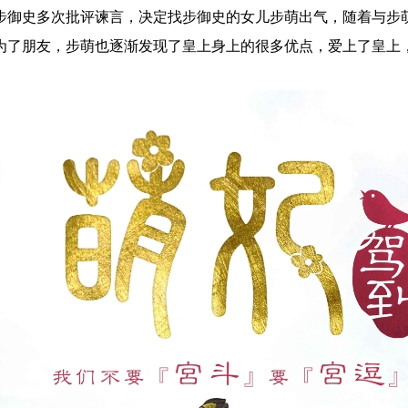
步御史多次批评谏言，决定找步御史的女儿步萌出气，随着与步
为了朋友，步萌也逐渐发现了皇上身上的很多优点，爱上了皇上