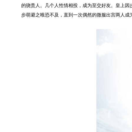
的骁贵人。几个人性情相投，成为至交好友。皇上因
步萌避之唯恐不及，直到一次偶然的微服出宫两人成