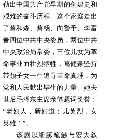
勒出中国共产党早期的创建史和
艰难的奋斗历程
。
这个家庭走出
了蔡和森、蔡畅、向警予、李富
春四位中共中央委员，两位中共
中央政治局常委，三位儿女为革
命事业而壮烈牺牲，葛健豪坚持
带领子女一生追寻革命真理，为
党和人民献出毕生的力量。她去
世后毛泽东主席亲笔题词赞誉
：
“
老妇人，新妇道；儿英烈，女
英雄！
”。
该剧以细腻笔触与宏大叙