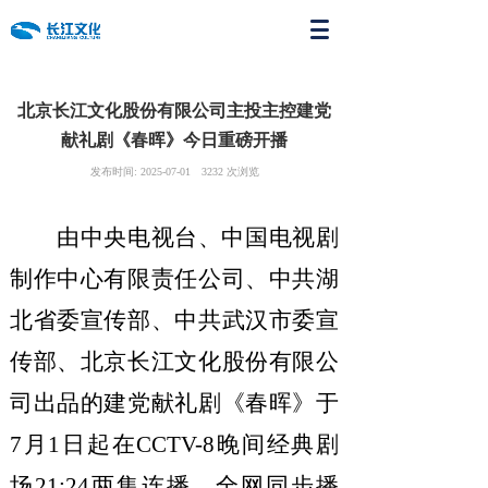
北京长江文化股份有限公司主投主控建党
献礼剧《春晖》今日重磅开播
发布时间:
2025-07-01
3232
次浏览
由中央电视台
、
中国电视剧
制作中心有限责任公司
、
中共湖
北省委宣传部
、
中共武汉市委宣
传部
、
北京长江文化股份有限公
司出品的建党献礼剧《春晖》于
7月1日起在CCTV-8
晚间经典剧
场
21:
24
两集连播，全网同步播