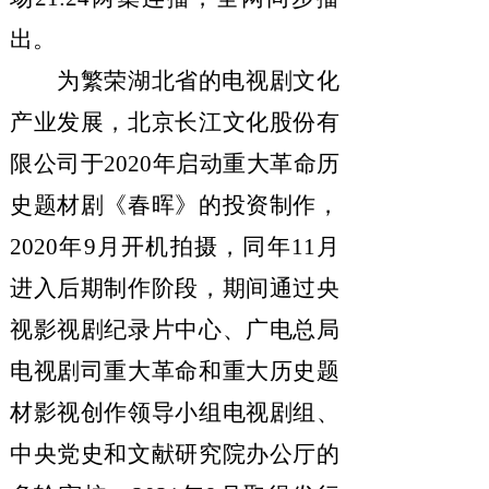
出。
为繁荣湖北省的电视剧文化
产业发展，
北京长江文化股份有
限公司于
2020年启动
重大革命历
史题材剧
《春晖》的投资制作，
2020年9月开机拍摄，同年11月
进入后期制作阶段，期间通过央
视影视剧纪录片中心、广电总局
电视剧司重大革命和重大历史题
材影视创作领导小组电视剧组、
中央党史和文献研究院办公厅的