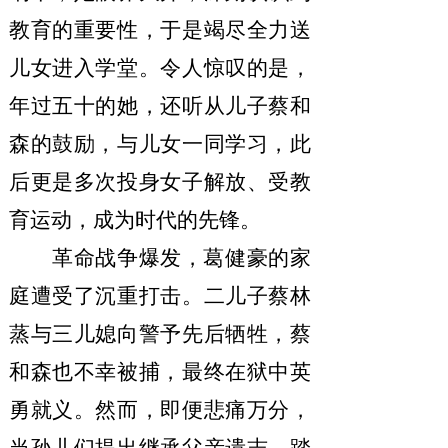
教育的重要性，于是竭尽全力送
儿女进入学堂。令人惊叹的是，
年过五十的她，还听从儿子蔡和
森的鼓励，与儿女一同学习，此
后更是多次投身女子解放、受教
育运动，成为时代的先锋。
革命战争爆发，葛健豪的家
庭遭受了沉重打击。二儿子蔡林
蒸与三儿媳向警予先后牺牲，蔡
和森也不幸被捕，最终在狱中英
勇就义。然而，即便悲痛万分，