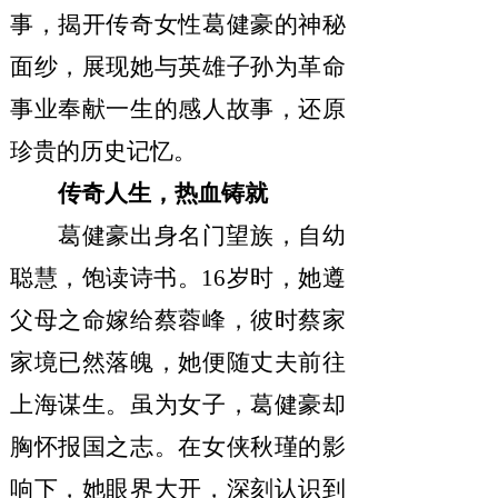
事，揭开传奇女性葛健豪的神秘
面纱，展现她与英雄子孙为革命
事业奉献一生的感人故事，还原
珍贵的历史记忆。
传奇人生，热血铸就
葛健豪出身名门望族，自幼
聪慧，饱读诗书。
16岁时，她遵
父母之命嫁给蔡蓉峰，彼时蔡家
家境已然落魄，她便随丈夫前往
上海谋生。虽为女子，葛健豪却
胸怀报国之志。在女侠秋瑾的影
响下，她眼界大开，深刻认识到