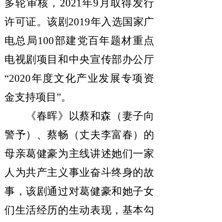
多轮审核，2021年9月取得发行
许可证。该剧2019年入选国家广
电总局100部建党百年题材重点
电视剧项目和中央宣传部办公厅
“2020年度文化产业发展专项资
金支持项目”。
《春晖》以蔡和森（妻子向
警予）、蔡畅（丈夫李富春）的
母亲葛健豪为主线讲述她们一家
人为共产主义事业奋斗终身的故
事，该剧通过对葛健豪和她子女
们生活经历的生动表现，基本勾