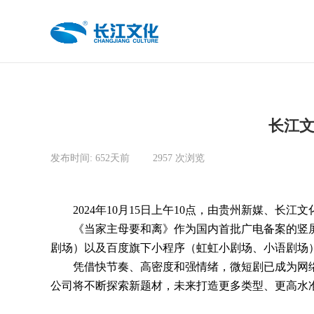
长江文
发布时间:
652天前
|
2957
次浏览
|
2024年10月15日上午10点，由贵州新媒、
《当家主母要和离》作为国内首批广电备案的竖
剧场）以及百度旗下小程序（虹虹小剧场、小语剧场
凭借快节奏、高密度和强情绪，微短剧已成为网
公司将不断探索新题材，未来打造更多类型、更高水