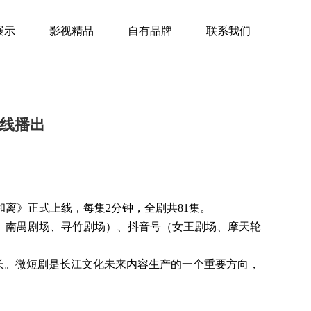
展示
影视精品
自有品牌
联系我们
上线播出
和离》正式上线，每集2分钟，全剧共81集。
、南禺剧场、寻竹剧场）、抖音号（女王剧场、摩天轮
长。微短剧是长江文化未来内容生产的一个重要方向，