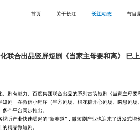
首页
关于长江
长江动态
节目
化联合出品竖屏短剧《当家主母要和离》 已
长江文化、剧有魅力、百度集团联合出品的系列古装短剧《当家主母要
屏短剧，在微信小程序（毕方剧场、棉花糖开心剧场、瞬息剧场
）多个平台同步推出。
络视听产业快速崛起的“新赛道”，微短剧产业也迎来了爆发式增
准的精品微短剧。