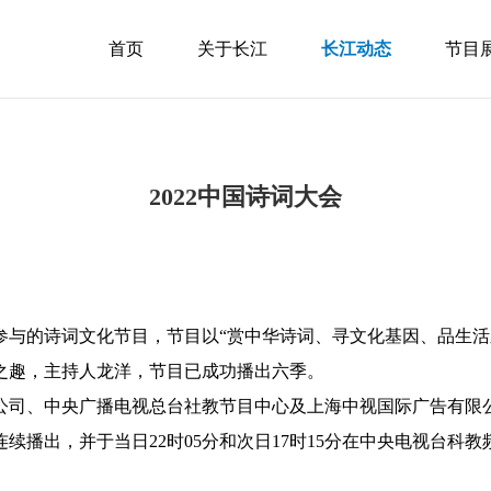
首页
关于长江
长江动态
节目
2022中国诗词大会
参与的诗词文化节目，节目以“赏中华诗词、寻文化基因、品生活
之趣，主持人龙洋，节目已成功播出六季。
限公司、中央广播电视总台社教节目中心及上海中视国际广告有限公
续播出，并于当日22时05分和次日17时15分在中央电视台科教