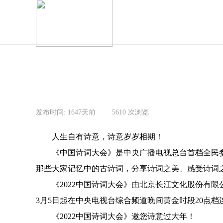
发布时间:
1647天前
|
5610
次浏览
|
人生自有诗意，诗意岁岁相期！
《中国诗词大会》是中央广播电视总台首档全民
那些大家记忆中的古诗词，分享诗词之美、感受诗词
《2022中国诗词大会》由北京长江文化股份有
3月5日起在中央电视台综合频道晚间黄金时段20点档连
《2022中国诗词大会》邀您诗意过大年！