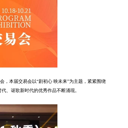
盛会，本届交易会以“剧初心 映未来”为主题，紧紧围绕
时代、讴歌新时代的优秀作品不断涌现。