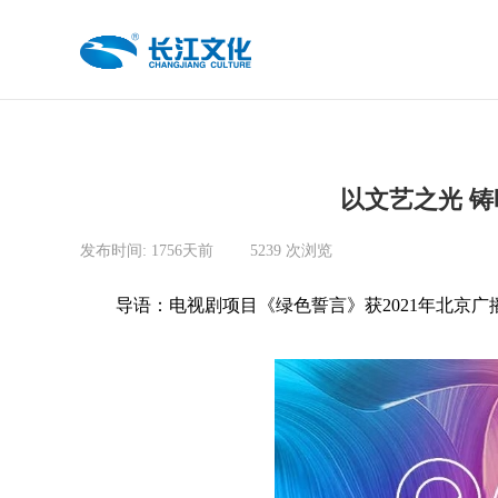
以文艺之光 
发布时间:
1756天前
|
5239
次浏览
|
导语：电视剧项目《绿色誓言》获2021年北京