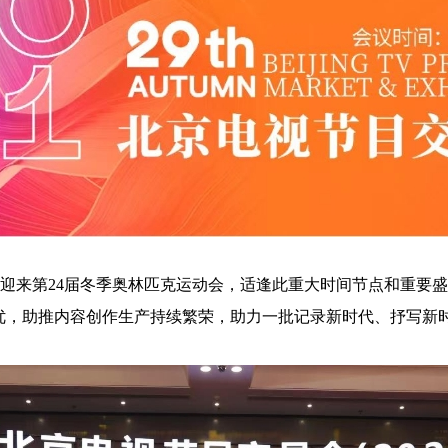
年北京将迎来第24届冬季奥林匹克运动会，适逢此重大时间节点和重要
创优，助推内容创作生产持续繁荣，助力一批记录新时代、抒写新